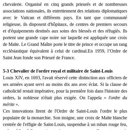
chevalerie. Organisé en cinq grands prieurés et de nombreuses
associations nationales, ils entretiennent des relations diplomatiques
avec le Vatican et différents pays. En tant que communauté
religieuse, ils disposent d'hôpitaux, de centres de premiers secours
et d'équipements destinés aux soins des blessés et des réfugiés. Ils
portent une grande cape noire sur laquelle est appliquée une croix
de Malte. Le Grand Maître porte le titre de prince et occupe un rang
ecclésiastique équivalent à celui de cardinal.En 1959, l’Ordre de
Saint Jean fonde son Prieuré de France
.
5-3 Chevalier de l'ordre royal et militaire de Saint-Louis
Louis XIV, en 1693, l'avait réservé cette distinction aux officiers de
ses armées ayant servi au moins dix ans avec éclat. Si la clause de
catholicité restait impérative, pour la première fois dans l'histoire des
ordres, la noblesse n'était plus exigée. On l'appela «
l'ordre du
mérite
».
Ces innovations firent de l'Ordre de Saint-Louis l'ordre le plus
populaire de la monarchie. Son insigne, une croix de Malte blanche
centrée de l'effigie de Saint-Louis, suspendue à un ruban rouge feu,