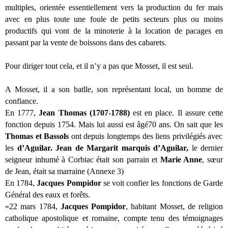
multiples, orientée essentiellement vers la production du fer mais
avec en plus toute une foule de petits secteurs plus ou moins
productifs qui vont de la minoterie à la location de pacages en
passant par la vente de boissons dans des cabarets.
Pour diriger tout cela, et il n’y a pas que Mosset, il est seul.
A Mosset, il a son batlle, son représentant local, un homme de
confiance.
En 1777,
Jean Thomas (1707-1788)
est en place. Il assure cette
fonction depuis 1754. Mais lui aussi est âgé70 ans. On sait que les
Thomas et Bassols
ont depuis longtemps des liens privilégiés avec
les
d’Aguilar. Jean de Margarit marquis d’Aguilar,
le dernier
seigneur inhumé à Corbiac était son parrain et
Marie Anne
, sœur
de Jean, était sa marraine (Annexe 3)
En 1784,
Jacques Pompidor
se voit confier
les fonctions de Garde
Général des eaux et forêts.
«22 mars 1784,
Jacques Pompidor
, habitant Mosset, de religion
catholique apostolique et romaine, compte tenu des témoignages