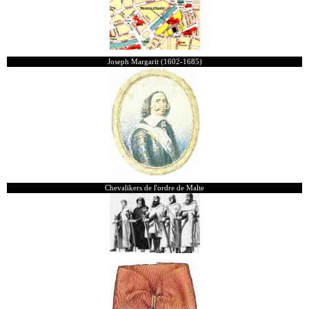
Joseph Margarit (1602-1685)
Chevalikers de l'ordre de Malte