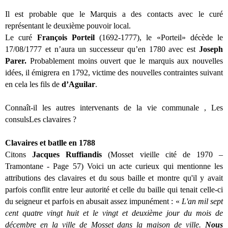
Il est probable que le Marquis a des contacts avec le curé
représentant le deuxième pouvoir local.
Le curé
François Porteil
(1692-1777), le «Porteil» décède le
17/08/1777 et n’aura un successeur qu’en 1780 avec est
Joseph
Parer.
Probablement moins ouvert que le marquis aux nouvelles
idées, il émigrera en 1792, victime des nouvelles contraintes suivant
en cela les fils de
d’Aguilar
.
Connaît-il les autres intervenants de la vie communale , Les
consulsLes clavaires ?
Clavaires et batlle en 1788
Citons
Jacques Ruffiandis
(Mosset vieille cité de 1970 –
Tramontane - Page 57) Voici un acte curieux qui mentionne les
attributions des clavaires et du sous baille et montre qu'il y avait
parfois conflit entre leur autorité et celle du baille qui tenait celle-ci
du seigneur et parfois en abusait assez impunément : «
L'an mil sept
cent quatre vingt huit et le vingt et deuxième jour du mois de
décembre en la ville de Mosset dans la maison de ville.
Nous