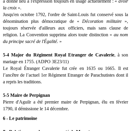
a donné lieu à l'expression toujours en usage actuellement : «
avoir
la croix
».
Jusqu'en octobre 1792, l'ordre de Saint-Louis fut conservé sous la
dénomination plus démocratique de «
Décoration militaire
»,
toujours réservée d'ailleurs aux officiers, mais sans clause de
religion. La Convention supprima alors toute distinction «
au nom
du principe sacré de l'Égalité.
»
5-4 Major du Régiment Royal Etranger de Cavalerie
, à son
mariage en 1755.
(ADPO 3E23/11)
Le Royal Étranger Cavalerie fut crée en 1635 ou 1665. Il est
l’ancêtre de l’actuel 1er Régiment Etranger de Parachutistes dont il
a repris les traditions.
5-5 Maire de Perpignan
Pierre d'Aguilr a été premier maire de Perpignan, élu en février
1790, il démissione le 14 décembre.
6 - Le patrimoine