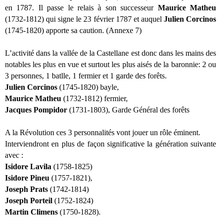
en 1787. Il passe le relais à son successeur
Maurice Matheu
(1732-1812) qui signe le 23 février 1787 et auquel
Julien Corcinos
(1745-1820) apporte sa caution. (Annexe 7)
L’activité dans la vallée de la Castellane est donc dans les mains des
notables les plus en vue et surtout les plus aisés de la baronnie: 2 ou
3 personnes, 1 batlle, 1 fermier et 1 garde des forêts.
Julien Corcinos
(1745-1820) bayle,
Maurice Matheu
(1732-1812) fermier,
Jacques Pompidor
(1731-1803), Garde Général des forêts
A la Révolution ces 3 personnalités vont jouer un rôle éminent.
Interviendront en plus de façon significative la génération suivante
avec :
Isidore Lavila
(1758-1825)
Isidore Pineu
(1757-1821),
Joseph Prats
(1742-1814)
Joseph Porteil
(1752-1824)
Martin Climens
(1750-1828).