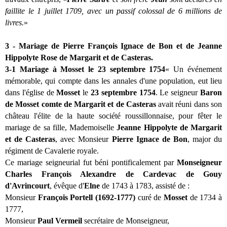
faillite le 1 juillet 1709, avec un passif colossal de 6 millions de
livres.
»
3 - Mariage de Pierre François Ignace de Bon et de Jeanne
Hippolyte Rose de Margarit et de Casteras.
3-1 Mariage à Mosset le 23 septembre 1754
« Un événement
mémorable, qui compte dans les annales d'une population, eut lieu
dans l'église de
Mosset
le
23 septembre 1754
. Le seigneur
Baron
de Mosset comte de Margarit et de Casteras
avait réuni dans son
château l'élite de la haute société roussillonnaise, pour fêter le
mariage de sa fille, Mademoiselle
Jeanne Hippolyte de Margarit
et de Casteras
, avec Monsieur
Pierre Ignace de Bon
, major du
régiment de Cavalerie royale.
Ce mariage seigneurial fut béni pontificalement par
Monseigneur
Charles François Alexandre de Cardevac de Gouy
d'Avrincourt
, évêque d'
Elne
de 1743 à 1783, assisté de :
Monsieur
François Portell (1692-1777)
curé de
Mosset
de 1734 à
1777,
Monsieur
Paul Vermeil
secrétaire de Monseigneur,