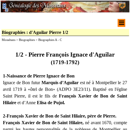
Biographies : d'Aguilar Pierre 1/2
Mossétans > Biographies > Biographies A - C
1/2 - Pierre François Ignace d'Aguilar
(1719-1792)
1-Naissance de Pierre Ignace de Bon
Ignace de Bon futur
Marquis d’Aguilar
est né à Montpellier le 27
avril 1719 à «ôtel de Bon» (ADPO 3E23/11). Baptisé en l'église
Saint Pierre, il est le fils
de
François Xavier de Bon de Saint
Hilaire
et d’Anne
Elisa de Pujol.
2-François Xavier de Bon de Saint Hilaire, père de Pierre.
François Xavier de Bon de Saint Hilaire,
né avant 1670, compte
parmi les hautes personnalités de la noblesse de Montpellier au