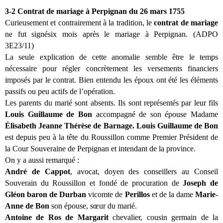
3-2 Contrat de mariage à Perpignan du 26 mars 1755
Curieusement et contrairement à la tradition, le
contrat de mariage
ne fut signésix mois après le mariage à Perpignan. (ADPO
3E23/11)
La seule explication de cette anomalie semble être le temps
nécessaire pour régler concrètement les versements financiers
imposés par le contrat. Bien entendu les époux ont été les éléments
passifs ou peu actifs de l’opération.
Les parents du marié sont absents. Ils sont représentés par leur fils
Louis Guillaume de Bon
accompagné de
son épouse Madame
Élisabeth Jeanne Thérèse de Barnage. Louis Guillaume de Bon
est depuis peu à la tête du Roussillon comme Premier Président de
la Cour Souveraine de Perpignan et intendant de la province.
On y a aussi remarqué :
André de Cappot
, avocat, doyen des conseillers au Conseil
Souverain du Roussillon et fondé de procuration de
Joseph de
Gléon
baron de Durban
vicomte de
Perillos
et de la dame
Marie-
Anne de Bon
son épouse, sœur du marié.
Antoine de Ros de Margarit
chevalier, cousin germain de la