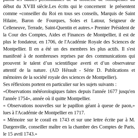
début du XVIII siècle.Les écrits qui le concernent le présentent
comme «conseiller du Roi en tous ses conseils, Marquis de Saint
Hilaire, Baron de Fourques, Soles et Latour, Seigneur de
Celleneuve, Terrade, Saint-Quentin et autres.» Premier Président de
la Cour des Comptes, Aides et Finances de Montpellier, il est de
plus le fondateur, en 1706, de l'Académie Royale des Sciences de
Montpellier. Il en a été un des membres les plus actifs. Il s'est
manifesté à de nombreuses reprises par des communications qui
prouvent le talent d’un scientifique averti et d’un observateur
attentif de la nature. (AD Hérault - Série D. Publications et
mémoires de la société royale des sciences de Montpellier).
Ses réflexions portent en particulier sur les sujets suivants :
«Observations météorologiques faites depuis l'année 1677 jusqu'en
l'année 1754», année où il quitte Montpellier.
« Observations nouvelles sur le papillon géant à queue de paon,»
lues à l'Académie de Montpellier en 1717.
« Mémoire sur le corail en 1743 et sur une lettre écrite par à M.
Dargenville, conseiller maître en la chambre des Comptes de Paris,
le 15 avril 1743.»