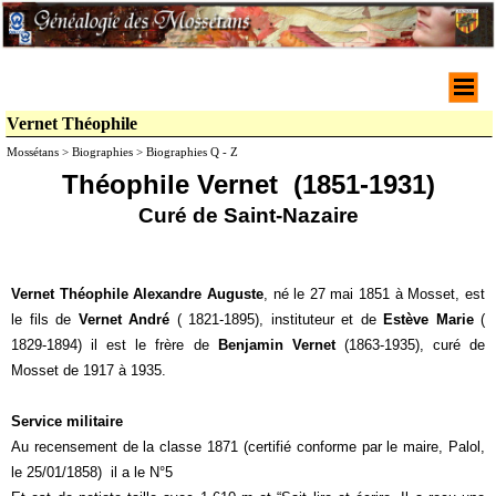
Vernet Théophile
Mossétans > Biographies > Biographies Q - Z
Théophile Vernet (1851-1931)
Curé de Saint-Nazaire
Vernet Théophile Alexandre Auguste
, né le 27 mai 1851 à Mosset, est
le fils de
Vernet André
( 1821-1895), instituteur et de
Estève Marie
(
1829-1894) il est le frère de
Benjamin Vernet
(1863-1935), curé de
Mosset de 1917 à 1935.
Service militaire
Au recensement de la classe 1871 (certifié conforme par le maire, Palol,
le 25/01/1858) il a le N°5