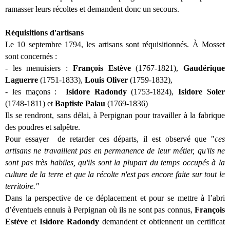
ramasser leurs récoltes et demandent donc un secours.
Réquisitions d'artisans
Le 10 septembre 1794, les artisans sont réquisitionnés. À Mosset
sont concernés :
- les menuisiers :
François Estève
(1767-1821),
Gaudérique
Laguerre
(1751-1833),
Louis Oliver
(1759-1832),
- les maçons :
Isidore Radondy
(1753-1824),
Isidore Soler
(1748-1811) et
Baptiste Palau
(1769-1836)
Ils se rendront, sans délai, à Perpignan pour travailler à la fabrique
des poudres et salpêtre.
Pour essayer de retarder ces départs, il est observé que "
ces
artisans ne travaillent pas en permanence de leur métier, qu'ils ne
sont pas très habiles, qu'ils sont la plupart du temps occupés à la
culture de la terre et que la récolte n'est pas encore faite sur tout le
territoire."
Dans la perspective de ce déplacement et pour se mettre à l’abri
d’éventuels ennuis à Perpignan où ils ne sont pas connus,
François
Estève
et
Isidore Radondy
demandent et obtiennent un certificat