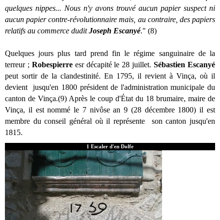
quelques nippes... Nous n'y avons trouvé aucun papier suspect ni
aucun papier contre-révolutionnaire mais, au contraire, des papiers
relatifs au commerce dudit
Joseph Escanyé
." (8)
Quelques jours plus tard prend fin le régime sanguinaire de la
terreur ;
Robespierre
esr décapité le 28 juillet.
Sébastien Escanyé
peut sortir de la clandestinité. En 1795, il revient à Vinça, où il
devient jusqu'en 1800 président de l'administration municipale du
canton de Vinça.(9) Après le coup d'État du 18 brumaire, maire de
Vinça, il est nommé le 7 nivôse an 9 (28 décembre 1800) il est
membre du conseil général où il représente son canton jusqu'en
1815.
1 Escaler d'en Dolfe