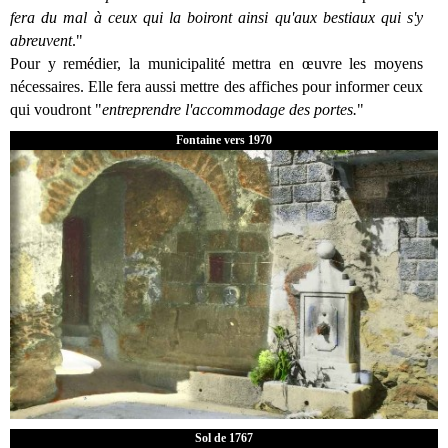
fera du mal à ceux qui la boiront ainsi qu'aux bestiaux qui s'y
abreuvent
."
Pour y remédier, la municipalité mettra en œuvre les moyens
nécessaires. Elle fera aussi mettre des affiches pour informer ceux
qui voudront "
entreprendre l'accommodage des portes.
"
Fontaine vers 1970
Sol de 1767