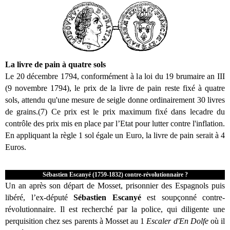
La livre de pain à quatre sols
Le 20 décembre 1794, conformément à la loi du 19 brumaire an III
(9 novembre 1794), le prix de la livre de pain reste fixé à quatre
sols, attendu qu'une mesure de seigle donne ordinairement 30 livres
de grains.(7) Ce prix est le prix maximum fixé dans lecadre du
contrôle des prix mis en place par l’Etat pour lutter contre l'inflation.
En appliquant la règle 1 sol égale un Euro, la livre de pain serait à 4
Euros.
Sébastien Escanyé (1759-1832) contre-révolutionnaire ?
Un an après son départ de Mosset, prisonnier des Espagnols puis
libéré, l’ex-député
Sébastien Escanyé
est soupçonné contre-
révolutionnaire. Il est recherché par la police, qui diligente une
perquisition chez ses parents à Mosset au 1
Escaler d'En Dolfe
où il