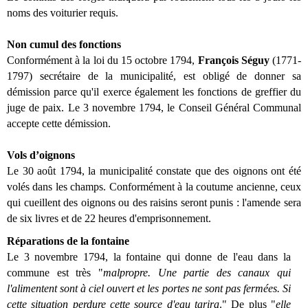
noms des voiturier requis.
Non cumul des fonctions
Conformément à la loi du 15 octobre 1794,
François Séguy
(1771-
1797) secrétaire de la municipalité, est obligé de donner sa
démission parce qu'il exerce également les fonctions de greffier du
juge de paix. Le 3 novembre 1794, le Conseil Général Communal
accepte cette démission.
Vols d’oignons
Le 30 août 1794, la municipalité constate que des oignons ont été
volés dans les champs. Conformément à la coutume ancienne, ceux
qui cueillent des oignons ou des raisins seront punis : l'amende sera
de six livres et de 22 heures d'emprisonnement.
Réparations de la fontaine
Le 3 novembre 1794, la fontaine qui donne de l'eau dans la
commune est très "
malpropre. Une partie des canaux qui
l'alimentent sont à ciel ouvert et les portes ne sont pas fermées. Si
cette situation perdure cette source d'eau tarira
." De plus "
elle