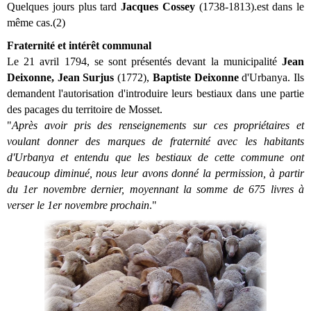
Quelques jours plus tard
Jacques Cossey
(1738-1813).est dans le
même cas.(2)
Fraternité et intérêt communal
Le 21 avril 1794, se sont présentés devant la municipalité
Jean
Deixonne, Jean Surjus
(1772),
Baptiste Deixonne
d'Urbanya. Ils
demandent l'autorisation d'introduire leurs bestiaux dans une partie
des pacages du territoire de Mosset.
"
Après avoir pris des renseignements sur ces propriétaires et
voulant donner des marques de fraternité avec les habitants
d'Urbanya et entendu que les bestiaux de cette commune ont
beaucoup diminué, nous leur avons donné la permission, à partir
du 1er novembre dernier, moyennant la somme de 675 livres à
verser le 1er novembre prochain
."