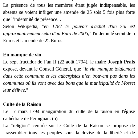
La présence de tous les membres étant jugée indispensable, les
absents se voient infliger une amende de 25 sols 5 fois plus forte
que l’indemnité de présence. .
Selon Wikipedia, "
en 1787 le pouvoir d'achat d'un Sol est
approximativement celui d'un Euro de 2005
," l'indemnité serait de 5
Euros et l'amende de 25 Euros.
En manque de vin
Le sept fructidor de l’an II (22 août 1794), le maire
Joseph Prats
expose, devant le Conseil Général, que "
le vin manque totalement
dans cette commune et les aubergistes n’en trouvent pas dans les
communes où ils vont avec des bons que la municipalité de Mosset
leur délivre
."
Culte de la Raison
Le 17 mars 1794 inauguration du culte de la raison en l'église
cathédrale de Perpignan. (5
)
La "religion" centrée sur le Culte de la Raison se propose de
rassembler tous les peuples sous la devise de la liberté et de