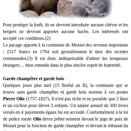
Pour protéger la forêt, ils ne devront introduire aucune chèvre et les
bergers ne devront apporter aucune hache. Les intéressés ont
accepté ces conditions.(2)
Le pacage apporte à la commune de Mosset des revenus importants
: 1517 francs en 1794 soit grossièrement le tiers des recettes
communales.(3) Il est donc indispensable d'attirer les troupeaux
étrangers… bien entendu dans le plus sincère esprit de fraternité.
Garde champêtre et garde bois
Quelques jours plus tard (15 floréal an II), la commune qui se
trouve sans garde champêtre ni garde bois nomme à ces postes
Pierre Olio
(1757-1827). Il n'est pas riche et ne possède que 2 ânes
et un cochon pour élever 3 enfants. Un salaire annuel de 300 livres
versés en 4 payements égaux lui est accordé. Conformément à la loi
de police rurale
Olio
devra prêter serment devant le juge de paix de
Mosset pour la fonction de garde champêtre et devant le tribunal du