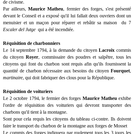
de civisme.
Par ailleurs,
Maurice Matheu
, fermier des forges, s'est présenté
devant le Conseil et a exposé qu'il lui fallait deux ouvriers dont un
menuisier et un maçon pour réparer et rebâtir sa maison du 7
Escaler del Jutge
qui a été incendiée.
Réquisition de charbonniers
Le 14 septembre 1794, à la demande du citoyen
Lacroix
commis
du citoyen
Royer
, commissaire des poudres et salpêtre, tous les
citoyens qui font du charbon sont requis afin qu'ils fournissent la
quantité de charbon nécessaire aux besoins du citoyen
Fourquet
,
martinaire
, qui doit fabriquer des clous pour la République.
Réquisition de voituriers
Le 2 octobre 1794, le fermier des forges
Maurice Matheu
exhibe
l'ordre de réquisition des voituriers qui devront transporter des
charbons qu'il tient à la montagne.
Sont pour cela requis les citoyens du tableau ci-contre. Ils doivent
faire le transport du charbon de la montagne aux forges de Mosset
Le commis des forges indiquera par roulement tous les 3 jours les