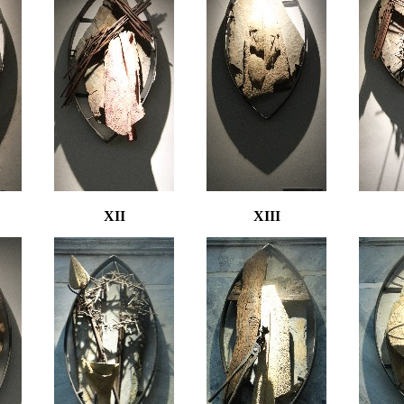
XII
XIII