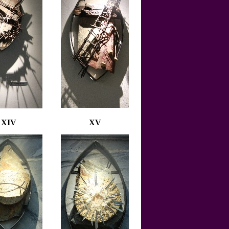
XIV
XV