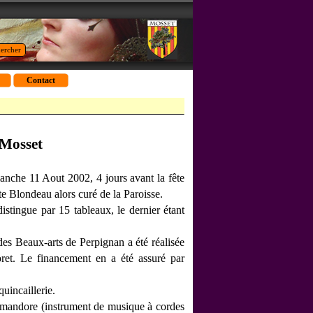
ercher
Contact
 Mosset
nche 11 Aout 2002, 4 jours avant la fête
e Blondeau alors curé de la Paroisse.
stingue par 15 tableaux, le dernier étant
es Beaux-arts de Perpignan a été réalisée
oret. Le financement en a été assuré par
quincaillerie.
e mandore (instrument de musique à cordes