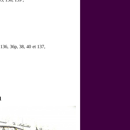
136, 36p, 38, 40 et 137,
1