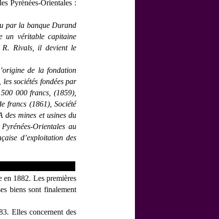
les Pyrénées-Orientales :
enu par la banque Durand
un véritable capitaine
R. Rivals, il devient le
’origine de la fondation
les sociétés fondées par
e 500 000 francs, (1859),
de francs (1861), Société
 des mines et usines du
 Pyrénées-Orientales au
çaise d’exploitation des
te en 1882. Les premières
ses biens sont finalement
3. Elles concernent des