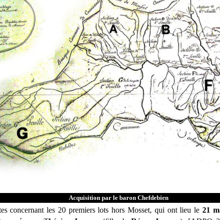
Acquisition par le baron Chefdebien
es concernant les 20 premiers lots hors Mosset, qui ont lieu le
21 m