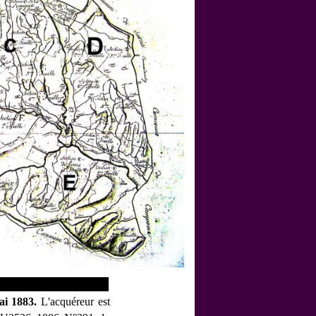
ai 1883.
L'acquéreur est