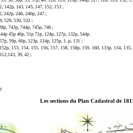
2, 142p, 143, 145, 147, 152, 153 ;
2, 242p, 246, 246p, 247 ;
8, 529, 530, 532 ;
28p, 743p, 744p, 745p, 746 ;
 44p 45p 46p, 51p 71p, 124p, 127p, 132p, 544p.
57p, 59p, 60p, 123p, 124p, 125p, 1..p, 131 ;
 152p, 153, 154, 155, 156, 157, 158, 158p, 159, 160, 133p, 134, 135, 
112,143, 39, 42 ;
p
Les sections du Plan Cadastral de 181