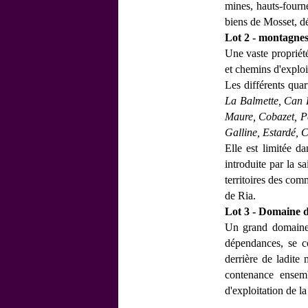
mines, hauts-fourne
biens de Mosset, dét
Lot 2 - montagne
Une vaste propriété
et chemins d'exploi
Les différents qua
La Balmette, Can R
Maure, Cobazet, Pa
Galline, Estardé, 
Elle est limitée d
introduite par la s
territoires des com
de Ria.
Lot 3 - Domaine 
Un grand domaine 
dépendances, se c
derrière de ladite
contenance ensemb
d'exploitation de la