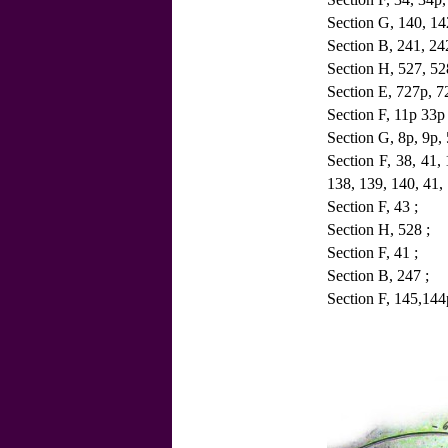
Section G, 140, 14
Section B, 241, 24
Section H, 527, 52
Section E, 727p, 7
Section F, 11p 33p
Section G, 8p, 9p, 
Section F, 38, 41,
138, 139, 140, 41, 
Section F, 43 ;
Section H, 528 ;
Section F, 41 ;
Section B, 247 ;
Section F, 145,144