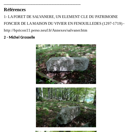
_____________________________
Références
1- LA FORET DE SALVANERE, UN ELEMENT CLE DU PATRIMOINE
FONCIER DE LA MAISON DU VIVIER EN FENOUILLEDES (1297-1719) -
http://bpricon11.perso.neuf.fr/Annexes/salvaner.htm
2 - Michel Grosselle