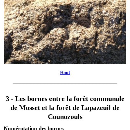
Haut
______________________________
3 - Les bornes entre la forêt communale
de Mosset et la forêt de Lapazeuil de
Counozouls
Numérotation des bornes