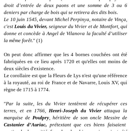
droit d’entrée de deux paons et une somme de 3 ou 6
deniers par charge de bois qui se retirera des dits bois
.
Le 10 juin 1545, devant Michel Perpinya, notaire de Vinça,
c'est
Louis du Vivier,
seigneur du Vivier et de Montfort, qui
donne et concède à Angel de Vilanova la faculté d’utiliser
la même forêt
." (1)
On peut donc affirmer que les 4 bornes couchées ont été
fabriquées en ce lieu après 1720 et qu'elles ont moins de
deux siècles d'existence.
Le corollaire est que la Fleurs de Lys n'est qu'une référence
à la royauté, au
roi de France et de Navarre, Louis XV, qui
règne de 1715 à 1774.
"
Par la suite, les du Vivier tentèrent de récupérer ces
terres, et en 1766,
Henri-Joseph du Vivier
attaqua la
marquise de
Poulpry
, héritière de son oncle Messire de
Castanier d’Auriac,
prétextant que ces biens faisaient