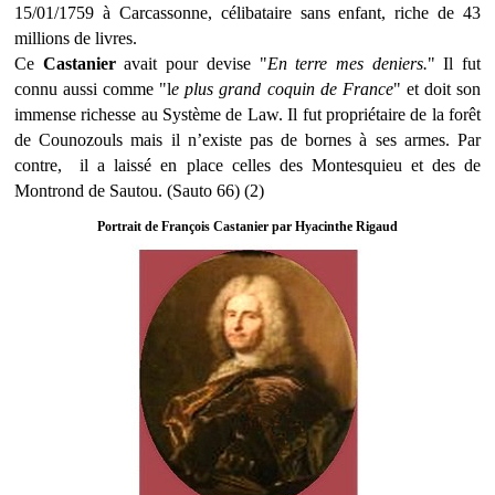
15/01/1759 à Carcassonne, célibataire sans enfant, riche de 43
millions de livres.
Ce
Castanier
avait pour devise "
En terre mes deniers.
" Il fut
connu aussi comme "l
e plus grand coquin de France
" et doit son
immense richesse au Système de Law. Il fut propriétaire de la forêt
de Counozouls mais il n’existe pas de bornes à ses armes. Par
contre, il a laissé en place celles des Montesquieu et des de
Montrond de Sautou. (Sauto 66) (2)
Portrait de François Castanier par Hyacinthe Rigaud