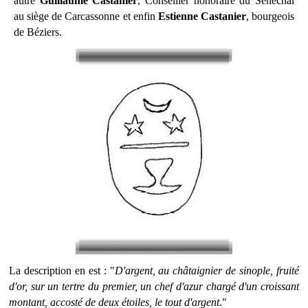
autre
Guillaume Castanier
, Conseiller honoraire du Sénéchal
au siège de Carcassonne et enfin
Estienne Castanier
, bourgeois
de Béziers.
La description en est : "
D'argent, au châtaignier de sinople, fruité
d'or, sur un tertre du premier, un chef d'azur chargé d'un croissant
montant, accosté de deux étoiles, le tout d'argent
."