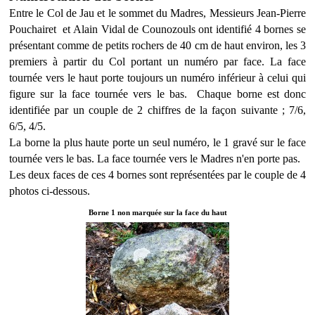
Entre le Col de Jau et le sommet du Madres, Messieurs Jean-Pierre
Pouchairet et Alain Vidal de Counozouls ont identifié 4 bornes se
présentant comme de petits rochers de 40 cm de haut environ, les 3
premiers à partir du Col portant un numéro par face. La face
tournée vers le haut porte toujours un numéro inférieur à celui qui
figure sur la face tournée vers le bas. Chaque borne est donc
identifiée par un couple de 2 chiffres de la façon suivante ; 7/6,
6/5, 4/5.
La borne la plus haute porte un seul numéro, le 1 gravé sur le face
tournée vers le bas. La face tournée vers le Madres n'en porte pas.
Les deux faces de ces 4 bornes sont représentées par le couple de 4
photos ci-dessous.
Borne 1 non marquée sur la face du haut