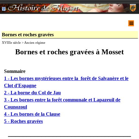
Bornes et roches gravées
XVIIIe siècle > Ancien régime
Bornes et roches gravées à Mosset
Sommaire
1 - Les bornes mystérieuses entre la forêt de Salvanère et le
Clot d'Espagne
2 - La borne du Col de Jau
3 - Les bornes entre la forêt communale et Lapazeuil de
Counozoul
4 - Les bornes de la Clause
5 - Roches gravées
_________________________________