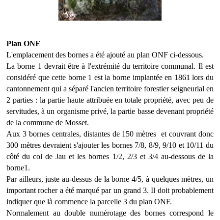
Plan ONF
L'emplacement des bornes a été ajouté au plan ONF ci-dessous.
La borne 1 devrait être à l'extrémité du territoire communal. Il est
considéré que cette borne 1 est la borne implantée en 1861 lors du
cantonnement qui a séparé l'ancien territoire forestier seigneurial en
2 parties : la partie haute attribuée en totale propriété, avec peu de
servitudes, à un organisme privé, la partie basse devenant propriété
de la commune de Mosset.
Aux 3 bornes centrales, distantes de 150 mètres et couvrant donc
300 mètres devraient s'ajouter les bornes 7/8, 8/9, 9/10 et 10/11 du
côté du col de Jau et les bornes 1/2, 2/3 et 3/4 au-dessous de la
borne1.
Par ailleurs, juste au-dessus de la borne 4/5, à quelques mètres, un
important rocher a été marqué par un grand 3. Il doit probablement
indiquer que là commence la parcelle 3 du plan ONF.
Normalement au double numérotage des bornes correspond le