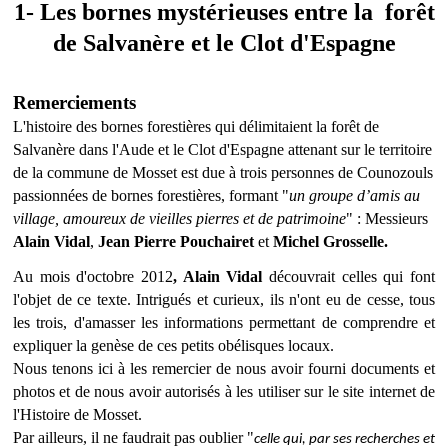
1- Les bornes mystérieuses entre la forêt
de Salvanère et le Clot d'Espagne
Remerciements
L'histoire des bornes forestières qui délimitaient la forêt de
Salvanère dans l'Aude et le Clot d'Espagne attenant sur le territoire
de la commune de Mosset est due à trois personnes de Counozouls
passionnées de bornes forestières, formant "
un groupe d’amis au
village, amoureux de vieilles pierres et de patrimoine
" : Messieurs
Alain Vidal
,
Jean Pierre Pouchairet
et
Michel Grosselle.
Au mois d'octobre 2012
, Alain Vidal
découvrait celles qui font
l'objet de ce texte. Intrigués et curieux, ils n'ont eu de cesse, tous
les trois, d'amasser les informations permettant de comprendre et
expliquer la genèse de ces petits obélisques locaux.
Nous tenons ici à les remercier de nous avoir fourni documents et
photos et de nous avoir autorisés à les utiliser sur le site internet de
l'Histoire de Mosset.
Par ailleurs, il ne faudrait pas oublier "
celle qui, par ses recherches et