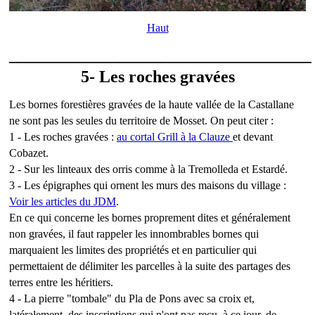
Haut
____________________________________
5- Les roches gravées
Les bornes forestières gravées de la haute vallée de la Castallane
ne sont pas les seules du territoire de Mosset. On peut citer :
1 - Les roches gravées :
au cortal Grill à la Clauze
et devant
Cobazet.
2 - Sur les linteaux des orris comme à la Tremolleda et Estardé.
3 - Les épigraphes qui ornent les murs des maisons du village :
Voir les articles du JDM
.
En ce qui concerne les bornes proprement dites et généralement
non gravées, il faut rappeler les innombrables bornes qui
marquaient les limites des propriétés et en particulier qui
permettaient de délimiter les parcelles à la suite des partages des
terres entre les héritiers.
4 - La pierre "tombale" du Pla de Pons avec sa croix et,
latéralement, des inscriptions qui n'ont pas recu, à ce jour, de