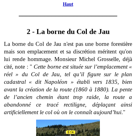
Haut
___________________________
2 - La borne du Col de Jau
La borne du Col de Jau n'est pas une borne forestière
mais son emplacement et sa discrétion méritent qu'on
lui rende hommage. Monsieur Michel Grosselle, déjà
cité, note : "
Cette borne est située sur l’emplacement «
réel » du Col de Jau, tel qu’il figure sur le plan
cadastral « dit Napoléon » établi vers 1835, bien
avant la création de la route (1860 à 1880). La pente
de l’ancien chemin étant trop raide, la route a
abandonné ce tracé rectiligne, déplaçant ainsi
artificiellement le col où on le connaît aujourd’hui
."