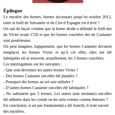
Épilogue
Le mystère des bornes, bornes inconnues jusqu’en octobre 2012,
entre la forêt de Salvanère et du Clot d’Espagne est il levé ?
On sait de façon certaine que la borne droite a délimité la forêt des
du Vivier avant 1720 et que les bornes couchées des de Castanier
sont postérieures.
On peut imaginer, logiquement, que les bornes Castanier devaient
remplacer les bornes Vivier et qu’à cet effet, elles ont été
fabriquées où se trouvent, actuellement, les 3 bornes couchées.
Les interrogations ont les suivantes :
- Que sont devenues les autres bornes Vivier ?
- Des bornes Castanier ont-elles été plantées ?
- Pourquoi des bornes au sol non utilisées ?
- D’autres bornes Castanier ont-elles été fabriquées ?
- Ne subsistent que 5 bornes. Les autres (une trentaine) ont-elles
été utilisées dans les cortals ou les orris voisins comme linteaux ?
En conclusion, si un pas fondamental a été franchi, il reste encore
des mystères.