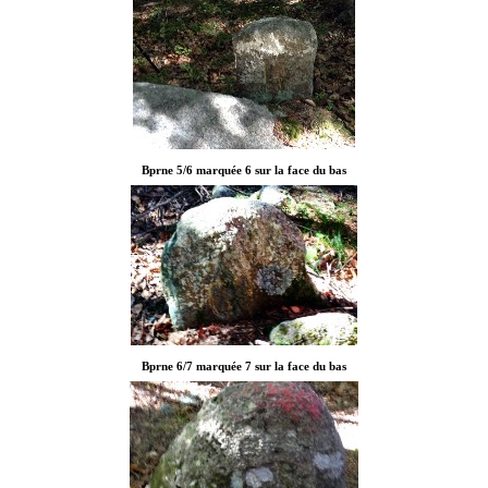
Bprne 5/6 marquée 6 sur la face du bas
Bprne 6/7 marquée 7 sur la face du bas