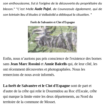
son enthousiasme, fut à l’origine de la découverte du propriétaire du
blason.
" "
C’est Melle
Aude Pujol
, de Counozouls également, qui de
son lointain lieu d’études à Valladolid a débloqué la situation.
"
Forêt de Salvanère et Clot d'Espagne
Enfin, nous n’aurions pas pris conscience de l'existence des bornes
sans
Jean Marc Rossini
et
Annie Balcells
qui, de leur côté, les
ont récemment découvertes et photographiées. Nous les
remercions de nous avoir informés.
La forêt de Salvanère et le Clot d'Espagne
sont de part et
d'autre de la crête qui relie le Dourmidou au Roc d'Escale, crête
qui marque la limite entre les deux départements, au Nord du
territoire de la commune de Mosset.