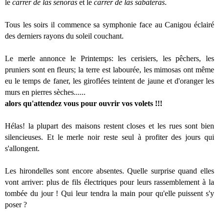
le
carrer de las senoras
et le
carrer de las sabateras
.
Tous les soirs il commence sa symphonie face au Canigou éclairé
des derniers rayons du soleil couchant.
Le merle annonce le Printemps: les cerisiers, les pêchers, les
pruniers sont en fleurs; la terre est labourée, les mimosas ont même
eu le temps de faner, les giroflées teintent de jaune et d'oranger les
murs en pierres sèches......
alors qu'attendez vous pour ouvrir vos volets !!!
Hélas! la plupart des maisons restent closes et les rues sont bien
silencieuses. Et le merle noir reste seul à profiter des jours qui
s'allongent.
Les hirondelles sont encore absentes. Quelle surprise quand elles
vont arriver: plus de fils électriques pour leurs rassemblement à la
tombée du jour ! Qui leur tendra la main pour qu'elle puissent s'y
poser ?