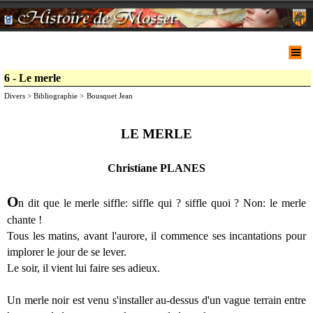
6 - Le merle
Divers > Bibliographie >
Bousquet Jean
LE MERLE
Christiane PLANES
O
n dit que le merle siffle: siffle qui ? siffle quoi ? Non: le merle
chante !
Tous les matins, avant l'aurore, il commence ses incantations pour
implorer le jour de se lever.
Le soir, il vient lui faire ses adieux.
Un merle noir est venu s'installer au-dessus d'un vague terrain entre