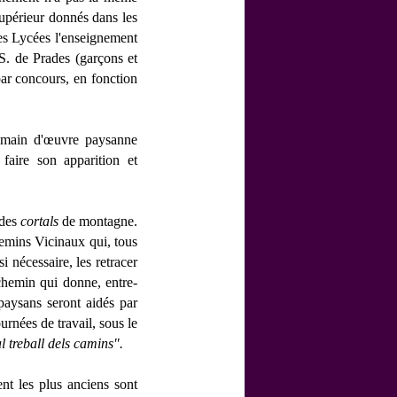
supérieur donnés dans les
es Lycées l'enseignement
S. de Prades (garçons et
 par concours, en fonction
a main d'œuvre paysanne
 faire son apparition et
 des
cortals
de montagne.
hemins Vicinaux qui, tous
 nécessaire, les retracer
 chemin qui donne, entre-
s paysans seront aidés par
urnées de travail, sous le
l treball dels camins".
ent les plus anciens sont