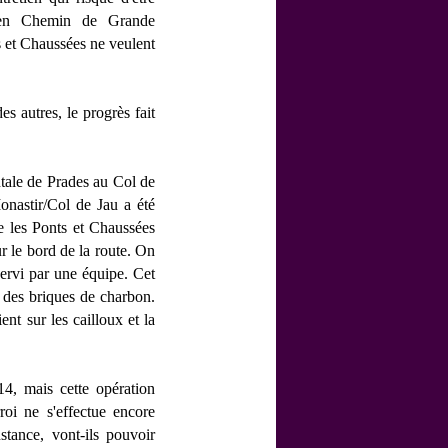
r en Chemin de Grande
s et Chaussées ne veulent
 autres, le progrès fait
tale de Prades au Col de
Monastir/Col de Jau a été
ue les Ponts et Chaussées
ur le bord de la route. On
servi par une équipe. Cet
ar des briques de charbon.
nt sur les cailloux et la
4, mais cette opération
roi ne s'effectue encore
tance, vont-ils pouvoir