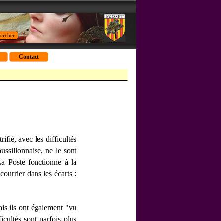
ercher
Contact
ifié, avec les difficultés
ussillonnaise, ne le sont
La Poste fonctionne à la
courrier dans les écarts :
ais ils ont également "vu
icultés sont parfois plus