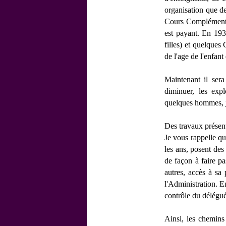
organisation que de
Cours Complémentai
est payant. En 193
filles) et quelques
de l'age de l'enfant 
Maintenant il ser
diminuer, les expl
quelques hommes, j
Des travaux présen
Je vous rappelle qu
les ans, posent des
de façon à faire pa
autres, accès à sa 
l'Administration. En
contrôle du délégué
Ainsi, les chemins 