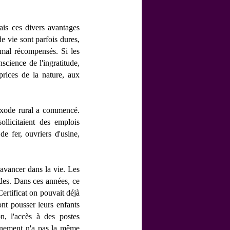
ais ces divers avantages
e vie sont parfois dures,
t mal récompensés. Si les
science de l'ingratitude,
prices de la nature, aux
'exode rural a commencé.
llicitaient des emplois
e fer, ouvriers d'usine,
 avancer dans la vie. Les
tudes. Dans ces années, ce
ertificat on pouvait déjà
ont pousser leurs enfants
on, l'accès à des postes
eignement n'a pas la même