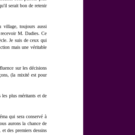
u'il serait bon de retenir
 village, toujours aussi
a recevoir M. Dadies. Ce
ècle. Je suis de ceux qui
ction mais une véritable
fluence sur les décisions
ons, (la mixité est pour
les plus méritants et de
néma qui sera conservé à
nous aurons la chance de
 et des premiers dessins